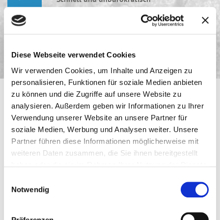
PHILOSOPHIE
Persönlich, nah und flexibel
Diese Webseite verwendet Cookies
Wir verwenden Cookies, um Inhalte und Anzeigen zu
personalisieren, Funktionen für soziale Medien anbieten
zu können und die Zugriffe auf unsere Website zu
analysieren. Außerdem geben wir Informationen zu Ihrer
Verwendung unserer Website an unsere Partner für
AKTUELLE NEUIGKEITEN
soziale Medien, Werbung und Analysen weiter. Unsere
Partner führen diese Informationen möglicherweise mit
weiteren Daten zusammen, die Sie ihnen bereitgestellt
haben oder die sie im Rahmen Ihrer Nutzung der Dienste
05.08.2026
gesammelt haben.
Einwilligungsauswahl
Notwendig
Präferenzen