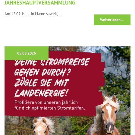
JAHRESHAUPTVERSAMMLUNG
Am 12.09. ist es in Marne soweit, ...
Weiterlesen …
05.08.2026