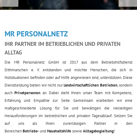
MR Personalnetz Wir helfen, Betriebshilfe
MR PERSONALNETZ
IHR PARTNER IM BETRIEBLICHEN UND PRIVATEN
ALLTAG
Die MR Personalnetz GmbH ist 2017 aus dem Betriebshilfsdienst
Dithmarschen e. V. entstanden und möchte Menschen, die sich in
Notsituationen befinden oder auf Hilfe angewiesen sind, unterstützen. Diese
Dienstleistung bieten wir nicht nur
landwirtschaftlichen Betrieben
, sondern
auch
Privatpersonen
an. Dabei steht Ihnen unser Team mit Kompetenz,
Erfahrung und Empathie zur Seite. Gemeinsam erarbeiten wir eine
maßgeschneiderte Lösung für Sie und bewältigen die vielseitigen
Herausforderungen im betrieblichen und privaten Tagesablauf. Setzen Sie
auf uns als Ihren zuverlässigen Partner in den
Bereichen
Betriebs-
und
Haushaltshilfe
sowie
Alltagsbegleitung
!