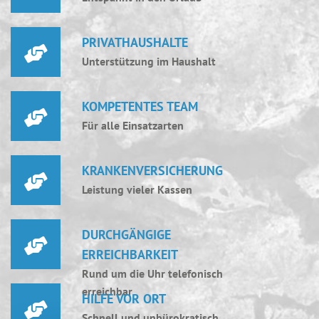
PRIVATHAUSHALTE
Unterstützung im Haushalt
KOMPETENTES TEAM
Für alle Einsatzarten
KRANKENVERSICHERUNG
Leistung vieler Kassen
DURCHGÄNGIGE
ERREICHBARKEIT
Rund um die Uhr telefonisch
erreichbar
HILFE VOR ORT
Schnell und unbürokratisch