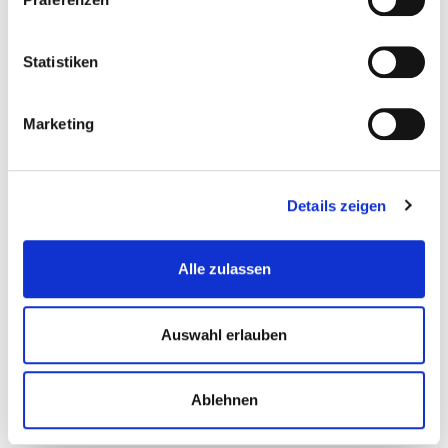
Statistiken
Marketing
Details zeigen
Alle zulassen
NORLA 2026
Auswahl erlauben
Wir sind wieder dabei, Du auch?
Weiterlesen …
Ablehnen