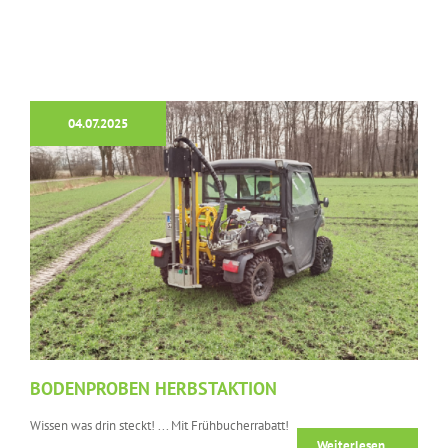
04.07.2025
BODENPROBEN HERBSTAKTION
Wissen was drin steckt! ... Mit Frühbucherrabatt!
Weiterlesen …