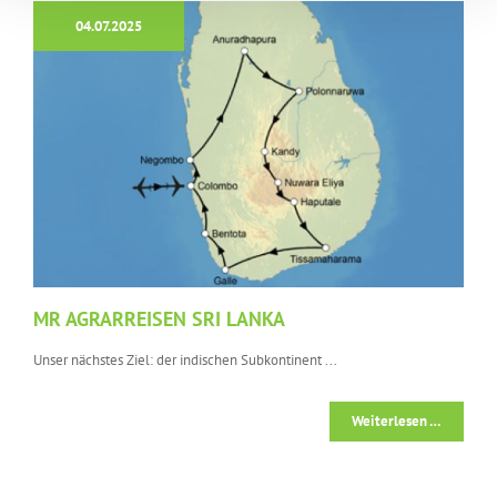
04.07.2025
MR AGRARREISEN SRI LANKA
Unser nächstes Ziel: der indischen Subkontinent ...
Weiterlesen …