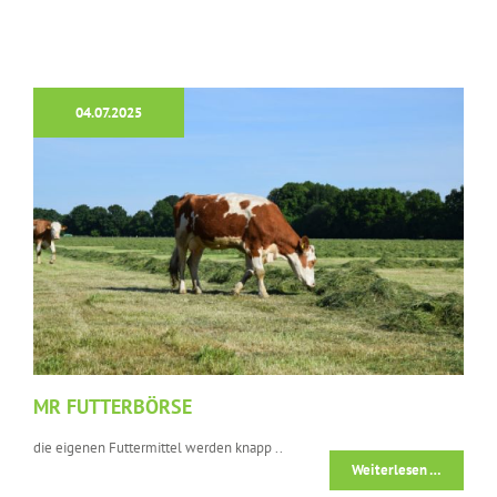
04.07.2025
MR FUTTERBÖRSE
die eigenen Futtermittel werden knapp ..
Weiterlesen …