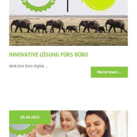
INNOVATIVE LÖSUNG FÜRS BÜRO
desk.box büro digital ...
Weiterlesen …
05.08.2025