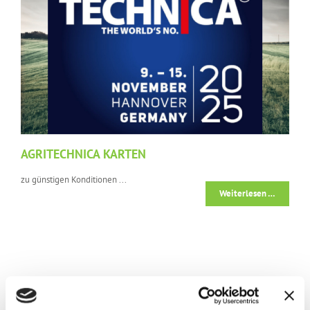
AGRITECHNICA KARTEN
zu günstigen Konditionen ...
Weiterlesen …
05.08.2025