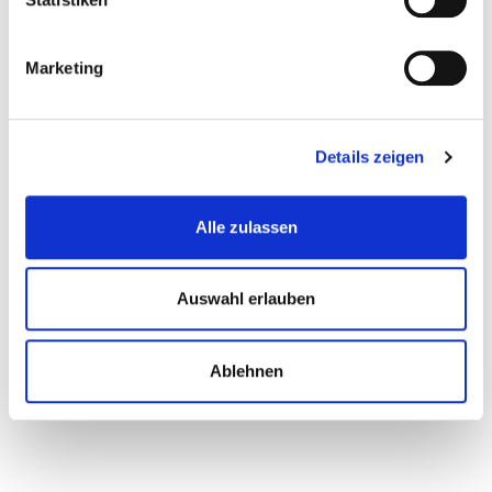
14.07.2025
Marketing
Details zeigen
Alle zulassen
STOFFSTROMBILANZ
Auswahl erlauben
Stoffstrombilanz aufgehoben ...
Weiterlesen …
Ablehnen