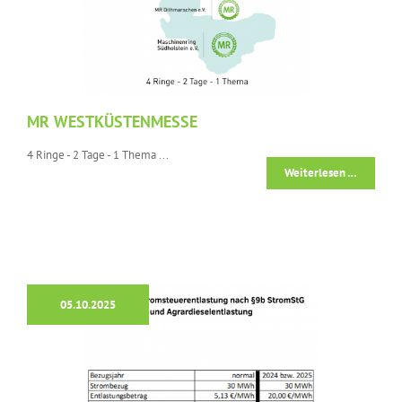
MR WESTKÜSTENMESSE
4 Ringe - 2 Tage - 1 Thema ...
Weiterlesen …
05.10.2025